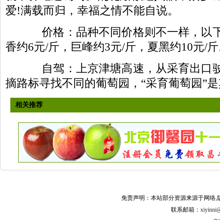
爱!满载而归，幸福之情不能自说。
价格：品种不同价格则不一样，以下
香约6元/斤，巨峰约3元/斤，夏黑约10元/
自驾：上京津塘高速，从采育出口驶
摘路标寻找不同的葡萄园，“采育葡萄园”
相关推荐
果园网
免责声明：本站部分资源来源于网络,
联系邮箱：
xiyinni