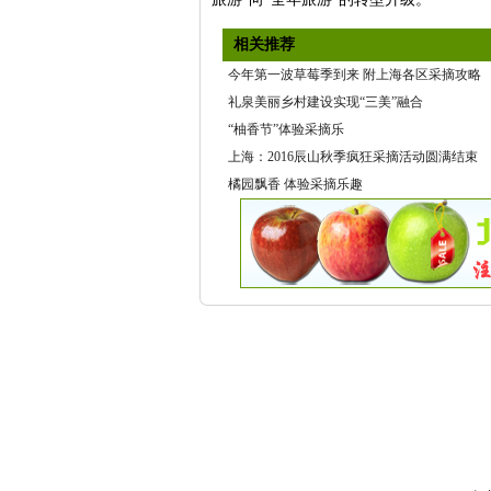
相关推荐
今年第一波草莓季到来 附上海各区采摘攻略
礼泉美丽乡村建设实现“三美”融合
“柚香节”体验采摘乐
上海：2016辰山秋季疯狂采摘活动圆满结束
橘园飘香 体验采摘乐趣