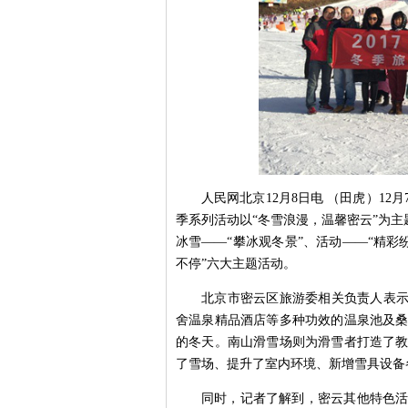
人民网北京12月8日电 （田虎）1
季系列活动以“冬雪浪漫，温馨密云”为主
冰雪——“攀冰观冬景”、活动——“精彩
不停”六大主题活动。
北京市密云区旅游委相关负责人表示
舍温泉精品酒店等多种功效的温泉池及
的冬天。南山滑雪场则为滑雪者打造了
了雪场、提升了室内环境、新增雪具设备
同时，记者了解到，密云其他特色